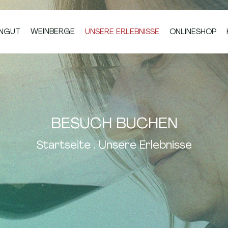
INGUT
WEINBERGE
UNSERE ERLEBNISSE
ONLINESHOP
BESUCH BUCHEN
Startseite
.
Unsere Erlebnisse