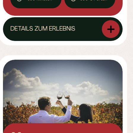
jetzt Ihr Ticket!
DETAILS ZUM ERLEBNIS