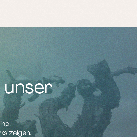
 unser
ind.
ks zeigen.