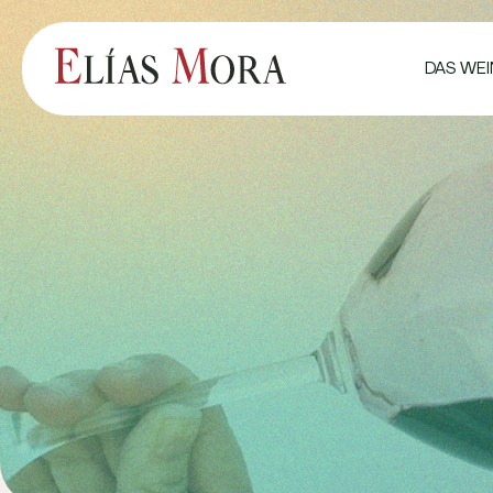
DAS WE
IMPRESSUM
DATENSCHUTZERKLÄRUNG
COOKIE-RICHTLINIE