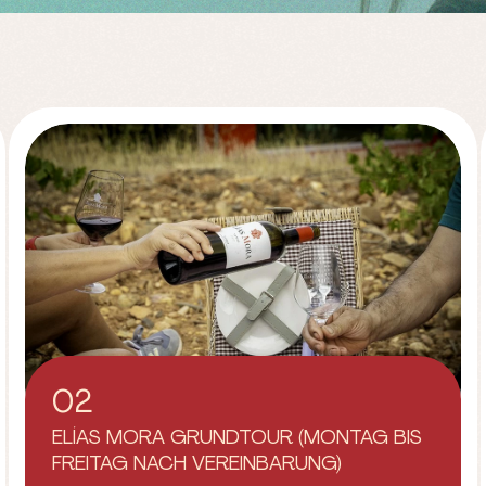
02
ELÍAS MORA GRUNDTOUR (MONTAG BIS
FREITAG NACH VEREINBARUNG)