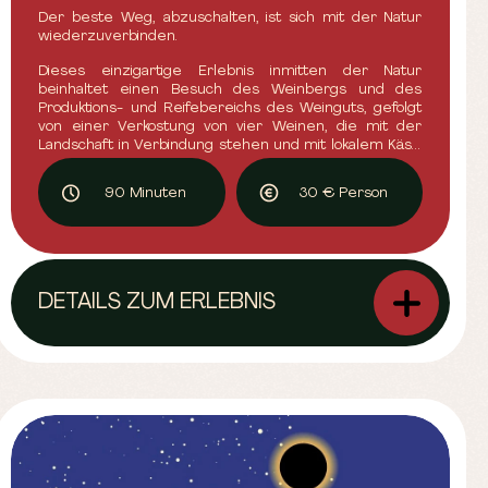
VEREINBARUNG)
Der beste Weg, abzuschalten, ist sich mit der Natur
wiederzuverbinden.
Dieses einzigartige Erlebnis inmitten der Natur
beinhaltet einen Besuch des Weinbergs und des
Produktions- und Reifebereichs des Weinguts, gefolgt
von einer Verkostung von vier Weinen, die mit der
Landschaft in Verbindung stehen und mit lokalem Käse
kombiniert werden.
90 Minuten
30 € Person
DETAILS ZUM ERLEBNIS