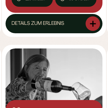
DETAILS ZUM ERLEBNIS