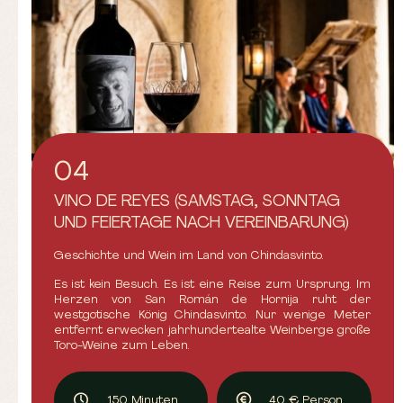
04
VINO DE REYES (SAMSTAG, SONNTAG
UND FEIERTAGE NACH VEREINBARUNG)
Geschichte und Wein im Land von Chindasvinto.
Es ist kein Besuch. Es ist eine Reise zum Ursprung. Im
Herzen von San Román de Hornija ruht der
westgotische König Chindasvinto. Nur wenige Meter
entfernt erwecken jahrhundertealte Weinberge große
Toro-Weine zum Leben.
150 Minuten
40 € Person