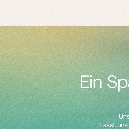
Ein S
Uns
Lasst uns