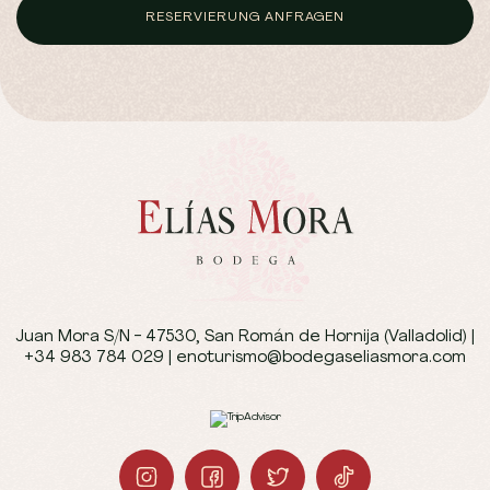
RESERVIERUNG ANFRAGEN
Juan Mora S/N - 47530, San Román de Hornija (Valladolid)
|
+34 983 784 029
|
enoturismo@bodegaseliasmora.com