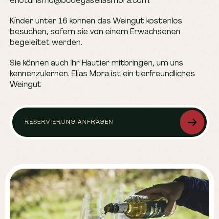
enoturismo@bodegaseliasmora.com.
Kínder unter 16 können das Weingut kostenlos
besuchen, sofern sie von einem Erwachsenen
begeleitet werden.
Sie können auch Ihr Hautier mitbringen, um uns
kennenzulernen. Elías Mora ist ein tierfreundliches
Weingut
RESERVIERUNG ANFRAGEN