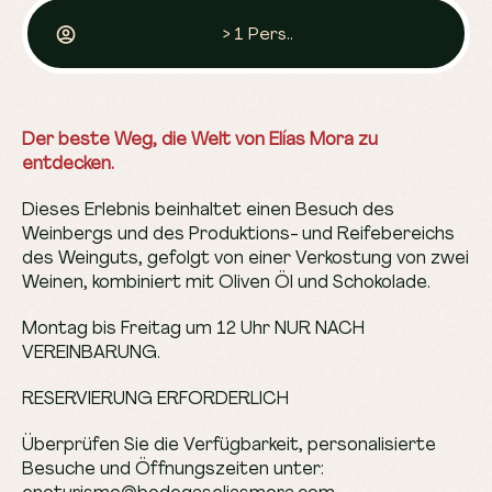
> 1 Pers..
Der beste Weg, die Welt von Elías Mora zu
entdecken.
Dieses Erlebnis beinhaltet einen Besuch des
Weinbergs und des Produktions- und Reifebereichs
des Weinguts, gefolgt von einer Verkostung von
zwei
Weinen
, kombiniert mit Oliven Öl und Schokolade.
Montag bis Freitag um 12 Uhr NUR NACH
VEREINBARUNG.
RESERVIERUNG ERFORDERLICH
Überprüfen Sie die Verfügbarkeit, personalisierte
Besuche und Öffnungszeiten unter: